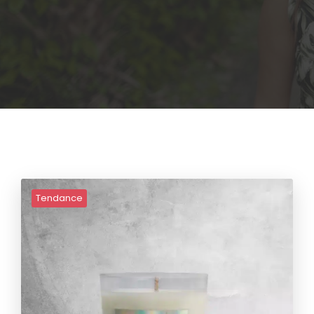
Ajouter
à la
wishlist
Tendance