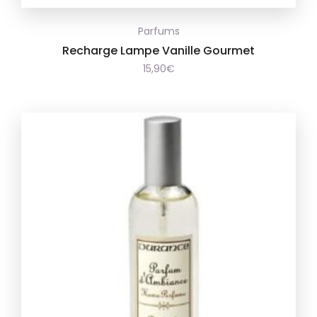
Ajouter
Parfums
à la
Recharge Lampe Vanille Gourmet
15,90
€
wishlist