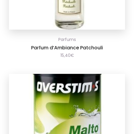
Ajouter
Parfums
à la
Parfum d’Ambiance Patchouli
15,40
€
wishlist