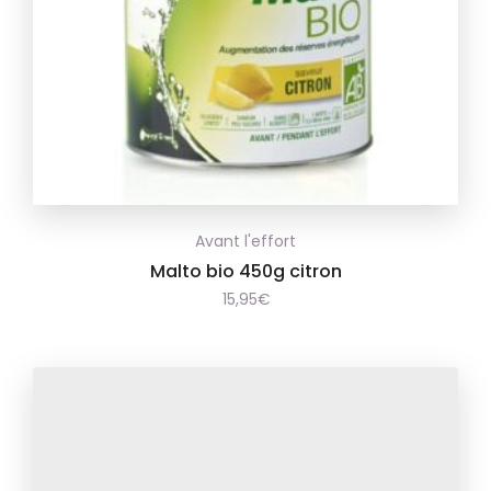
Ajouter
Avant l'effort
à la
Malto bio 450g citron
15,95
€
wishlist