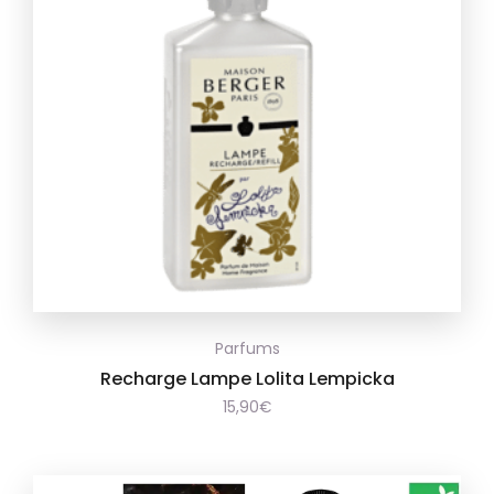
Ajouter
Parfums
à la
Recharge Lampe Lolita Lempicka
15,90
€
wishlist