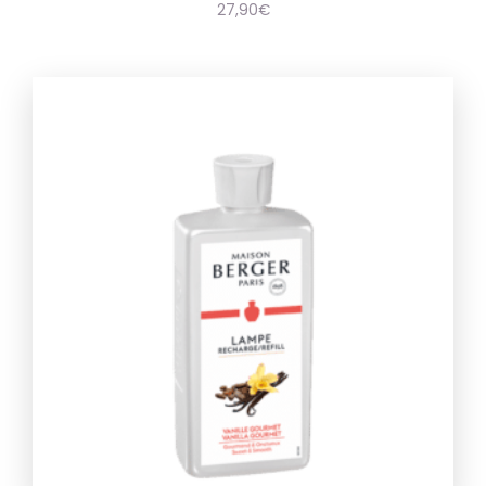
27,90
€
wishlist