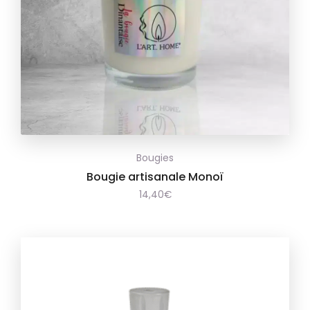
Ajouter
Bougies
à la
Bougie artisanale Monoï
14,40
€
wishlist