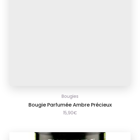
Ajouter
Bougies
à la
Bougie Parfumée Ambre Précieux
15,90
€
wishlist