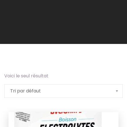
Ajouter
Voici le seul résultat
à la
wishlist