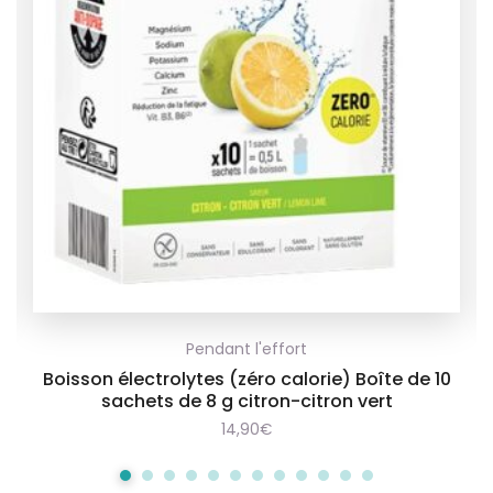
Pendant l'effort
Boisson électrolytes (zéro calorie) Boîte de 10
sachets de 8 g citron-citron vert
14,90
€
r
Ajouter